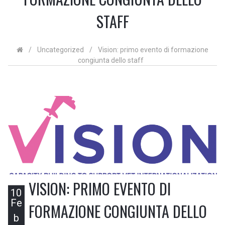
STAFF
/
Uncategorized
/
Vision: primo evento di formazione
congiunta dello staff
VISION: PRIMO EVENTO DI
10
Fe
FORMAZIONE CONGIUNTA DELLO
b