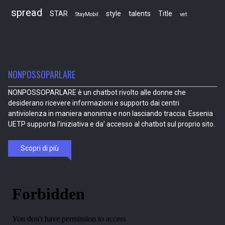
spread
STAR
style
talents
Title
StayMobil
vet
NONPOSSOPARLARE
NONPOSSOPARLARE è un chatbot rivolto alle donne che
desiderano ricevere informazioni e supporto dai centri
antiviolenza in maniera anonima e non lasciando traccia. Essenia
UETP supporta l’iniziativa e da’ accesso al chatbot sul proprio sito.
Scopri di più