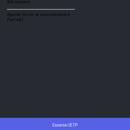
Essenia UETP