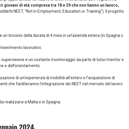
 di
giovani di età compresa tra 18 e 29 che non hanno un lavoro,
siddetti NEET, “Not in Employment, Education or Training”). Il progetto
 un tirocinio della durata di 4 mesi in un’azienda estera (in Spagna o
’inserimento lavorativo.
e supervisione e un costante monitoraggio da parte di tutor/mentor e
one e dell’orientamento.
zione di un’esperienza di mobilità all’estero e l’acquisizione di
nti che faciliteranno l’integrazione dei NEET nel mercato del lavoro
da realizzarsi a Malta e in Spagna.
gennaio 2024.