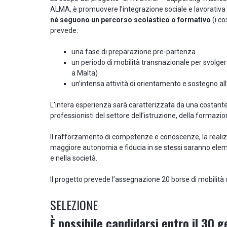
ALMA, è promuovere l’integrazione sociale e lavorativa
né seguono un percorso scolastico o formativo
(i co
prevede:
una fase di preparazione pre-partenza
un periodo di mobilità transnazionale per svolgere
a Malta)
un’intensa attività di orientamento e sostegno all
L’intera esperienza sarà caratterizzata da una costant
professionisti del settore dell’istruzione, della formazi
Il rafforzamento di competenze e conoscenze, la realizza
maggiore autonomia e fiducia in se stessi saranno eleme
e nella società.
Il progetto prevede l’assegnazione 20 borse di mobilità 
SELEZIONE
È possibile candidarsi entro il 30 