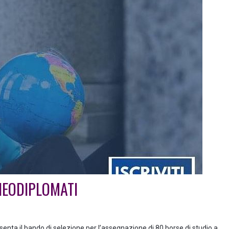
NEODIPLOMATI
nta il bando di selezione per l’assegnazione di 80 borse di studio a