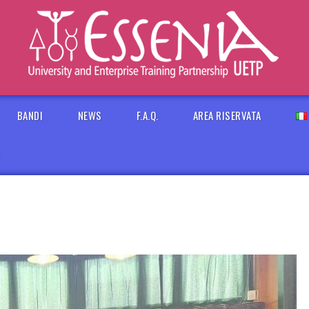
BANDI
NEWS
F.A.Q.
AREA RISERVATA
E