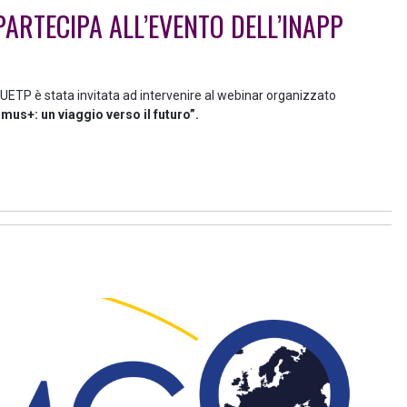
ARTECIPA ALL’EVENTO DELL’INAPP
 UETP è stata invitata ad intervenire al webinar organizzato
mus+: un viaggio verso il futuro”.