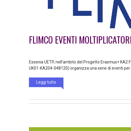
FLIMCO EVENTI MOLTIPLICATOR
Essenia UETP, nell’ambito del Progetto Erasmus+ KA2 F
UK01-KA204-048120) organizza una serie di eventi per di
Leggi tutto