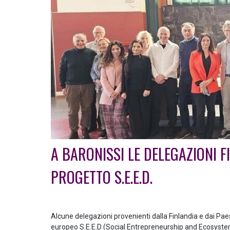
A BARONISSI LE DELEGAZIONI FI
PROGETTO S.E.E.D.
Alcune delegazioni provenienti dalla Finlandia e dai Pae
europeo S.E.E.D (Social Entrepreneurship and Ecosyst