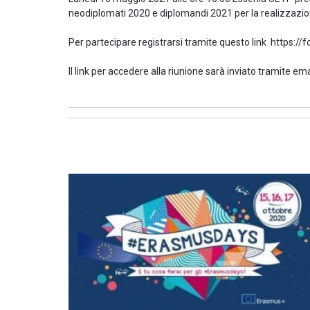
neodiplomati 2020 e diplomandi 2021 per la realizzazione
Per partecipare registrarsi tramite questo link http
Il link per accedere alla riunione sarà inviato tramite ema