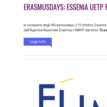
ERASMUSDAYS: ESSENIA UETP P
In occasione degli #Erasmusdays, il 15 ottobre, Essenia
dall’’Agenzia Nazionale Erasmus+ INAPP dal titolo “
Eras
Leggi tutto