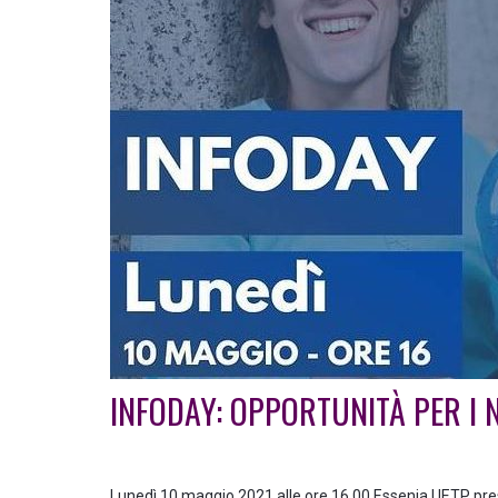
INFODAY: OPPORTUNITÀ PER I 
Lunedì 10 maggio 2021 alle ore 16.00 Essenia UETP prese