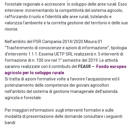
forestale regionale e accrescere lo sviluppo delle aree rurali. Esso
interviene: incrementando la competitività del sistema agricolo;
rafforzando il ruolo e l’identità alle aree rurali; tutelando e
valorizza l’ambiente e la corretta gestione del territorio e delle sue
risorse.
Nell’ambito del PSR Campania 2014/2020 Misura.01
“Trasferimento di conoscenze e azioni di informazione”, tipologia
d’intervento 1.1.1. Essenia UETP SRL realizzerà n. 5 interventi di
formazione di n. 100 ore nel 1° semestre del 2019. Le attività
saranno realizzate con il contributo del
FEASR –
Fondo europeo
agricolo per lo sviluppo rurale
Si tratta di azioni formative volte a favorire l’acquisizione ed il
potenziamento delle competenze dei giovani agricoltori
nell’ambito del sistema di gestione manageriale dell’azienda
agricola e forestale.
Per maggiori informazioni sugli interventi formativi e sulle
modalità di presentazione delle domande consultare i seguenti
bandi: