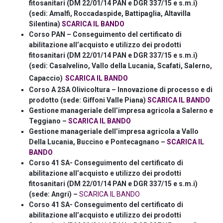
fitosanitari (DM 22/01/14 PAN e DGR 337/15 e s.m.i)
(sedi: Amalfi, Roccadaspide, Battipaglia, Altavilla
Silentina)
SCARICA IL BANDO
Corso PAN – Conseguimento del certificato di
abilitazione all’acquisto e utilizzo dei prodotti
fitosanitari (DM 22/01/14 PAN e DGR 337/15 e s.m.i)
(sedi: Casalvelino, Vallo della Lucania, Scafati, Salerno,
Capaccio)
SCARICA IL BANDO
Corso A 2SA Olivicoltura – Innovazione di processo e di
prodotto (sede: Giffoni Valle Piana)
SCARICA IL BANDO
Gestione manageriale dell’impresa agricola a Salerno e
Teggiano –
SCARICA IL BANDO
Gestione manageriale dell’impresa agricola a Vallo
Della Lucania, Buccino e Pontecagnano –
SCARICA IL
BANDO
Corso 41 SA- Conseguimento del certificato di
abilitazione all’acquisto e utilizzo dei prodotti
fitosanitari (DM 22/01/14 PAN e DGR 337/15 e s.m.i)
(sede: Angri) –
SCARICA IL BANDO
Corso 41 SA- Conseguimento del certificato di
abilitazione all’acquisto e utilizzo dei prodotti