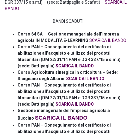
DGR 337/15 e s.m.i) – (sede: Battipaglia e Scafati) –
SCARICA IL
BANDO
BANDI SCADUTI
Corso 64 SA – Gestione manageriale dell’impresa
agricola IN MODALITÀ E-LEARNING
SCARICA IL BANDO
Corso PAN – Conseguimento del certificato di
abilitazione all’acquisto e utilizzo dei prodotti
fitosanitari (DM 22/01/14 PAN e DGR 337/15 e s.m.i)
(sede: Battipaglia)
SCARICA IL BANDO
Corso Agricoltura sinergica in orticoltura – Sede:
Sicignano degli Alburni
SCARICA IL BANDO
Corso PAN – Conseguimento del certificato di
abilitazione all’acquisto e utilizzo dei prodotti
fitosanitari (DM 22/01/14 PAN e DGR 337/15 e s.m.i)
(sede: Battipaglia)
SCARICA IL BANDO
Gestione manageriale dell’impresa agricola a
SCARICA IL BANDO
Buccino
Corso PAN – Conseguimento del certificato di
abilitazione all’acquisto e utilizzo dei prodotti