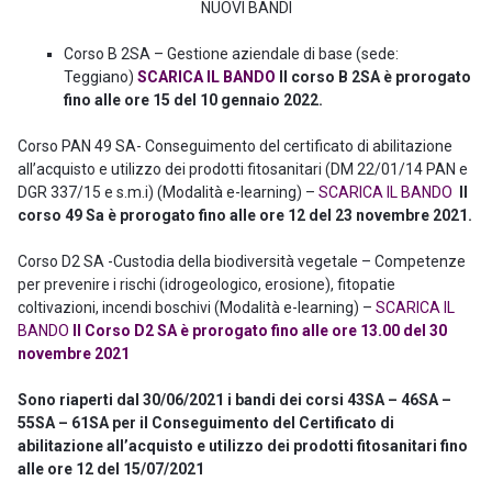
NUOVI BANDI
Corso B 2SA – Gestione aziendale di base (sede:
Teggiano)
SCARICA IL BANDO
Il corso B 2SA è prorogato
fino alle ore 15 del 10 gennaio 2022.
Corso PAN 49 SA- Conseguimento del certificato di abilitazione
all’acquisto e utilizzo dei prodotti fitosanitari (DM 22/01/14 PAN e
DGR 337/15 e s.m.i) (Modalità e-learning) –
SCARICA IL BANDO
Il
corso 49 Sa è prorogato fino alle ore 12 del 23 novembre 2021.
Corso D2 SA -Custodia della biodiversità vegetale – Competenze
per prevenire i rischi (idrogeologico, erosione), fitopatie
coltivazioni, incendi boschivi (Modalità e-learning) –
SCARICA IL
BANDO
Il Corso D2 SA è prorogato fino alle ore 13.00 del 30
novembre 2021
Sono riaperti dal 30/06/2021 i bandi dei corsi 43SA – 46SA –
55SA – 61SA per il Conseguimento del Certificato di
abilitazione all’acquisto e utilizzo dei prodotti fitosanitari fino
alle ore 12 del 15/07/2021