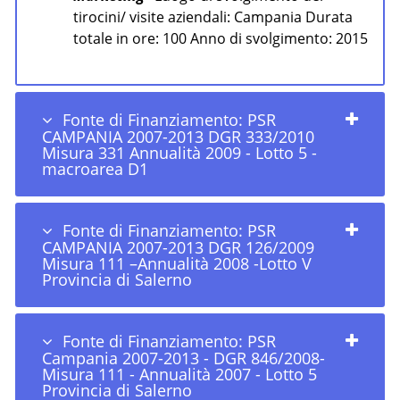
tirocini/ visite aziendali: Campania Durata
totale in ore: 100 Anno di svolgimento: 2015
Fonte di Finanziamento: PSR
CAMPANIA 2007-2013 DGR 333/2010
Misura 331 Annualità 2009 - Lotto 5 -
macroarea D1
Fonte di Finanziamento: PSR
CAMPANIA 2007-2013 DGR 126/2009
Misura 111 –Annualità 2008 -Lotto V
Provincia di Salerno
Fonte di Finanziamento: PSR
Campania 2007-2013 - DGR 846/2008-
Misura 111 - Annualità 2007 - Lotto 5
Provincia di Salerno