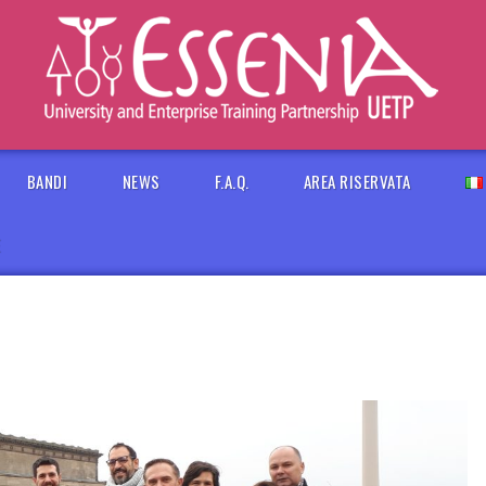
BANDI
NEWS
F.A.Q.
AREA RISERVATA
E