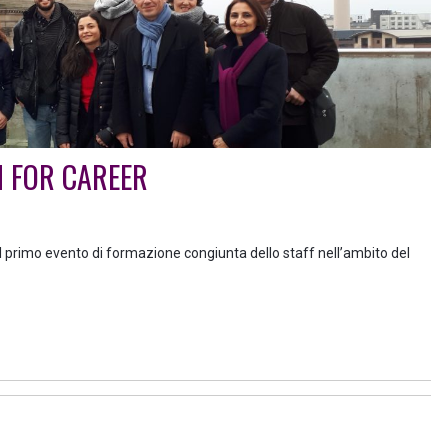
H FOR CAREER
il primo evento di formazione congiunta dello staff nell’ambito del