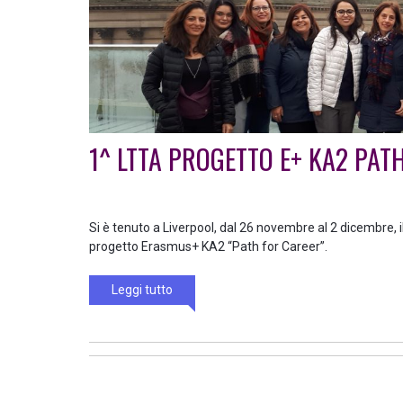
1^ LTTA PROGETTO E+ KA2 PAT
Si è tenuto a Liverpool, dal 26 novembre al 2 dicembre, 
progetto Erasmus+ KA2 “Path for Career”.
Leggi tutto