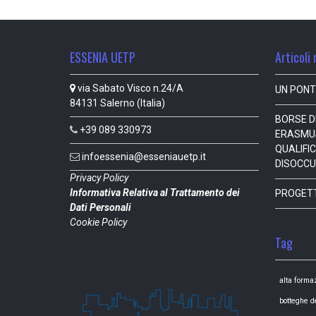
ESSENIA UETP
Articoli 
via Sabato Visco n.24/A
UN PONT
84131 Salerno (Italia)
BORSE DI
+39 089 330973
ERASMUS
QUALIFIC
infoessenia@esseniauetp.it
DISOCCU
Privacy Policy
Informativa Relativa al Trattamento dei
PROGET
Dati Personali
Cookie Policy
Tag
alta forma
botteghe d