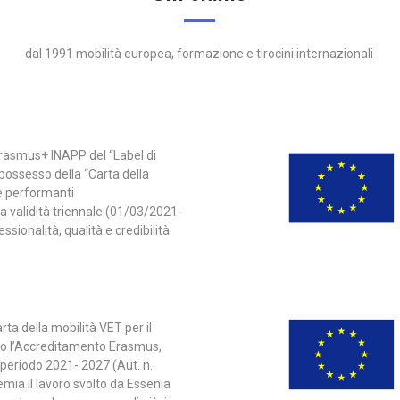
dal 1991 mobilità europea, formazione e tirocini internazionali
Erasmus+ INAPP del “Label di
 possesso della “Carta della
e performanti
ha validità triennale (01/03/2021-
ionalità, qualità e credibilità.
arta della mobilità VET per il
to l’Accreditamento Erasmus,
 periodo 2021- 2027 (Aut. n.
mia il lavoro svolto da Essenia