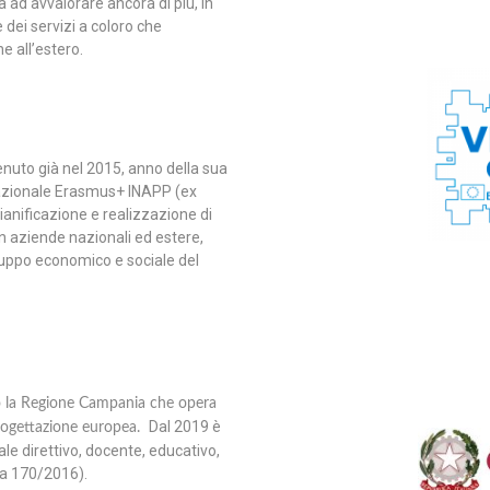
a ad avvalorare ancora di più, in
 e dei servizi a coloro che
e all’estero.
tenuto già nel 2015, anno della sua
 Nazionale Erasmus+ INAPP (ex
pianificazione e realizzazione di
in aziende nazionali ed estere,
iluppo economico e sociale del
o la Regione Campania che opera
Dal 2019 è
 progettazione europea.
le direttivo, docente, educativo,
iva 170/2016).