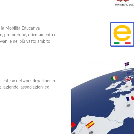
la Mobilità Educativa
one, promozione, orientamento e
ovani e nel più vasto ambito
n esteso network di partner in
e, aziende, associazioni ed