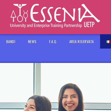
BANDI
NEWS
F.A.Q.
AREA RISERVATA
E