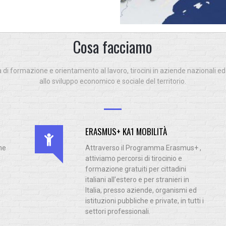
Cosa facciamo
à di formazione e orientamento al lavoro, tirocini in aziende nazionali ed
allo sviluppo economico e sociale del territorio.
ERASMUS+ KA1 MOBILITÀ
ne
Attraverso il Programma Erasmus+ ,
attiviamo percorsi di tirocinio e
formazione gratuiti per cittadini
italiani all’estero e per stranieri in
Italia, presso aziende, organismi ed
istituzioni pubbliche e private, in tutti i
settori professionali.