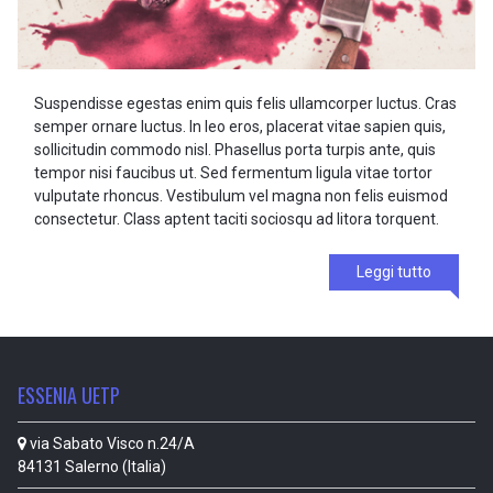
Suspendisse egestas enim quis felis ullamcorper luctus. Cras
semper ornare luctus. In leo eros, placerat vitae sapien quis,
sollicitudin commodo nisl. Phasellus porta turpis ante, quis
tempor nisi faucibus ut. Sed fermentum ligula vitae tortor
vulputate rhoncus. Vestibulum vel magna non felis euismod
consectetur. Class aptent taciti sociosqu ad litora torquent.
Leggi tutto
ESSENIA UETP
via Sabato Visco n.24/A
84131 Salerno (Italia)