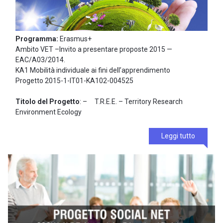
Programma:
Erasmus+
Ambito VET –Invito a presentare proposte 2015 —
EAC/A03/2014.
KA1 Mobilità individuale ai fini dell’apprendimento
Progetto 2015-1-IT01-KA102-004525
Titolo del Progetto
: – T.R.E.E. – Territory Research
Environment Ecology
Leggi tutto