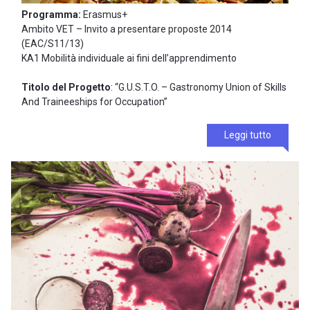
Programma:
Erasmus+
Ambito VET – Invito a presentare proposte 2014
(EAC/S11/13)
KA1 Mobilità individuale ai fini dell’apprendimento
Titolo del Progetto
: “G.U.S.T.O. – Gastronomy Union of Skills
And Traineeships for Occupation”
Leggi tutto