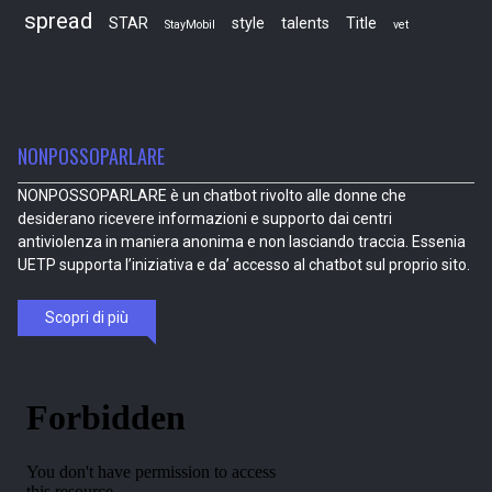
spread
STAR
style
talents
Title
StayMobil
vet
NONPOSSOPARLARE
NONPOSSOPARLARE è un chatbot rivolto alle donne che
desiderano ricevere informazioni e supporto dai centri
antiviolenza in maniera anonima e non lasciando traccia. Essenia
UETP supporta l’iniziativa e da’ accesso al chatbot sul proprio sito.
Scopri di più