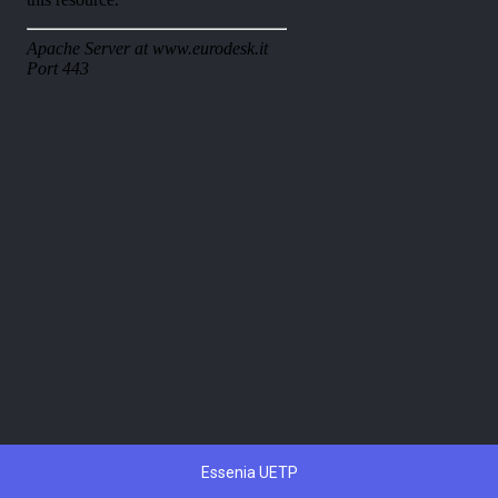
Essenia UETP