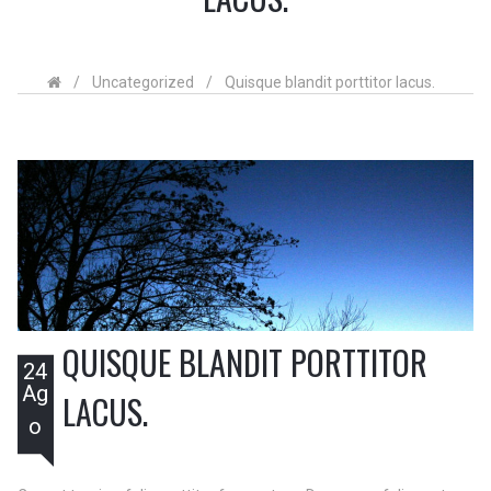
/
Uncategorized
/
Quisque blandit porttitor lacus.
QUISQUE BLANDIT PORTTITOR
24
Ag
LACUS.
o