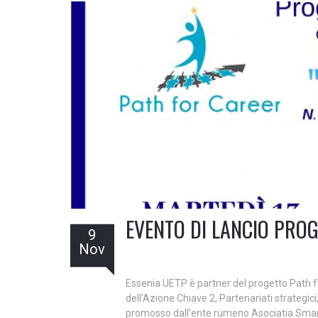
EVENTO DI LANCIO PRO
9
Nov
Essenia UETP è partner del progetto Path 
dell’Azione Chiave 2, Partenariati strategic
promosso dall’ente rumeno Asociatia Smart 