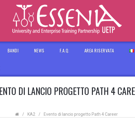
BANDI
NEWS
F.A.Q.
AREA RISERVATA
E
ENTO DI LANCIO PROGETTO PATH 4 CAR
/
KA2
/
Evento di lancio progetto Path 4 Career