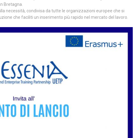
an Bretagna.
alla necessità, condivisa da tutte le organizzazioni europee che si
zione che faciliti un inserimento più rapido nel mercato del lavoro.