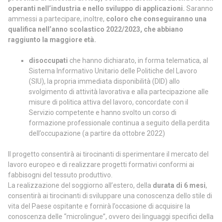
operanti nell’industria e nello sviluppo di applicazioni.
Saranno
ammessi a partecipare, inoltre,
coloro che conseguiranno una
qualifica
nell’anno scolastico 2022/2023, che abbiano
raggiunto la maggiore età.
disoccupati
che hanno dichiarato, in forma telematica, al
Sistema Informativo Unitario delle Politiche del Lavoro
(SIU), la propria immediata disponibilità (DID) allo
svolgimento di attività lavorativa e alla partecipazione alle
misure di politica attiva del lavoro, concordate con il
Servizio competente e hanno svolto un corso di
formazione professionale continua a seguito della perdita
dell’occupazione (a partire da ottobre 2022)
Il progetto consentirà ai tirocinanti di sperimentare il mercato del
lavoro europeo e di realizzare progetti formativi conformi ai
fabbisogni del tessuto produttivo.
La realizzazione del soggiorno all’estero, della
durata di 6 mesi
,
consentirà ai tirocinanti di sviluppare una conoscenza dello stile di
vita del Paese ospitante e fornirà l’occasione di acquisire la
conoscenza delle “microlingue”, ovvero dei linguaggi specifici della