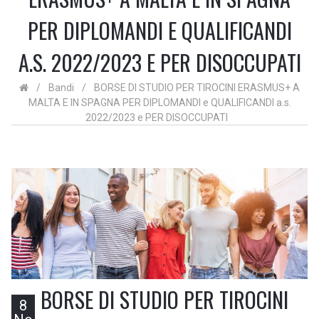
PER DIPLOMANDI E QUALIFICANDI
A.S. 2022/2023 E PER DISOCCUPATI
/
Bandi
/
BORSE DI STUDIO PER TIROCINI ERASMUS+ A
MALTA E IN SPAGNA PER DIPLOMANDI e QUALIFICANDI a.s.
2022/2023 e PER DISOCCUPATI
BORSE DI STUDIO PER TIROCINI
8