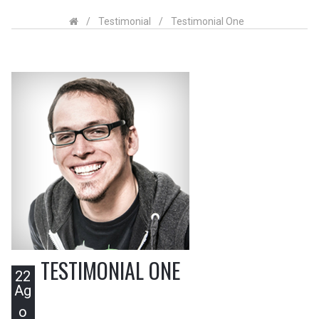
/
Testimonial
/
Testimonial One
TESTIMONIAL ONE
22
Ag
o