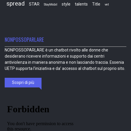
spread
STAR
style
talents
Title
StayMobil
vet
NONPOSSOPARLARE
NONPOSSOPARLARE è un chatbot rivolto alle donne che
desiderano ricevere informazioni e supporto dai centri
antiviolenza in maniera anonima e non lasciando traccia. Essenia
UETP supporta l’iniziativa e da’ accesso al chatbot sul proprio sito.
Scopri di più