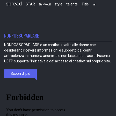
spread
STAR
style
talents
Title
StayMobil
vet
NONPOSSOPARLARE
NONPOSSOPARLARE è un chatbot rivolto alle donne che
desiderano ricevere informazioni e supporto dai centri
antiviolenza in maniera anonima e non lasciando traccia. Essenia
UETP supporta l’iniziativa e da’ accesso al chatbot sul proprio sito.
Scopri di più