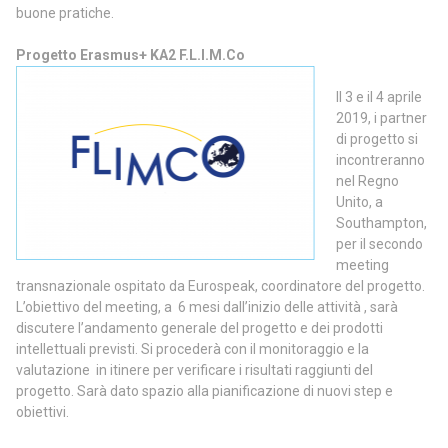
buone pratiche.
Progetto Erasmus+ KA2 F.L.I.M.Co
Il 3 e il 4 aprile
2019, i partner
di progetto si
incontreranno
nel Regno
Unito, a
Southampton,
per il secondo
meeting
transnazionale ospitato da Eurospeak, coordinatore del progetto.
L’obiettivo del meeting, a 6 mesi dall’inizio delle attività , sarà
discutere l’andamento generale del progetto e dei prodotti
intellettuali previsti. Si procederà con il monitoraggio e la
valutazione in itinere per verificare i risultati raggiunti del
progetto. Sarà dato spazio alla pianificazione di nuovi step e
obiettivi.