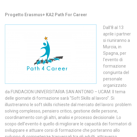
Progetto Erasmus+ KA2 Path For Career
Dall’8 al 13
aprile i partner
si riuniranno a
Murcia, in
Spagna, per
l’evento di
formazione
congiunta del
personale
organizzato
da FUNDACION UNIVERSITARIA SAN ANTONIO – UCAM. Il tema
delle giornate di formazione sarà “Soft Skills al lavoro”. Si
illustreranno le soft skills richieste dal mercato del lavoro: problem
solving complesso, pensiero critico, gestione delle persone,
coordinamento con gli altri, analisi e processo decisionale. Lo
scopo dell’evento è quello di migliorare le capacità dei formatori di
sviluppare e attuare corsi di formazione che porteranno allo
sviluppo di competenze trasversali tra gli adulti, attraverso