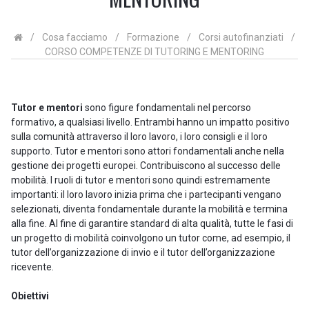
/
Cosa facciamo
/
Formazione
/
Corsi autofinanziati
/
CORSO COMPETENZE DI TUTORING E MENTORING
Tutor e mentori
sono figure fondamentali nel percorso
formativo, a qualsiasi livello. Entrambi hanno un impatto positivo
sulla comunità attraverso il loro lavoro, i loro consigli e il loro
supporto. Tutor e mentori sono attori fondamentali anche nella
gestione dei progetti europei. Contribuiscono al successo delle
mobilità. I ruoli di tutor e mentori sono quindi estremamente
importanti: il loro lavoro inizia prima che i partecipanti vengano
selezionati, diventa fondamentale durante la mobilità e termina
alla fine. Al fine di garantire standard di alta qualità, tutte le fasi di
un progetto di mobilità coinvolgono un tutor come, ad esempio, il
tutor dell’organizzazione di invio e il tutor dell’organizzazione
ricevente.
Obiettivi