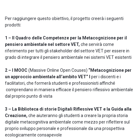
Per raggiungere questo obiettivo, il progetto creerà i seguenti
prodotti:
1 – Il Quadro delle Competenze per la Metacognizione per il
pensiero ambientale nel settore VET,
che servirà come
riferimento per tutti gli stakeholder del settore VET per essere in
grado di integrare il pensiero ambientale nei sistemi VET esistenti
2 – I MOOC
(Massive Online Open Couses)
“Metacognizione per
un approccio ambientale all’ambito VET”
I
per i discenti e i
facilitatori, che formerà studenti e professionisti affinché
comprendano in maniera efficace il pensiero riflessivo ambientale
dal proprio punto di vista
3 –
La Biblioteca di storie Digitali Riflessive VET e la Guida alla
Creazione,
che aiuteranno gli studenti a creare la propria storia
digitale metacognitiva ambientale come mezzo per riflettere sul
proprio sviluppo personale e professionale da una prospettiva
ecologicamente consapevole