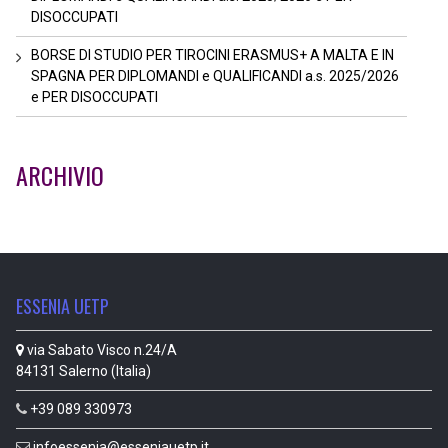
DISOCCUPATI
BORSE DI STUDIO PER TIROCINI ERASMUS+ A MALTA E IN
SPAGNA PER DIPLOMANDI e QUALIFICANDI a.s. 2025/2026
e PER DISOCCUPATI
ARCHIVIO
ESSENIA UETP
via Sabato Visco n.24/A
84131 Salerno (Italia)
+39 089 330973
infoessenia@esseniauetp.it