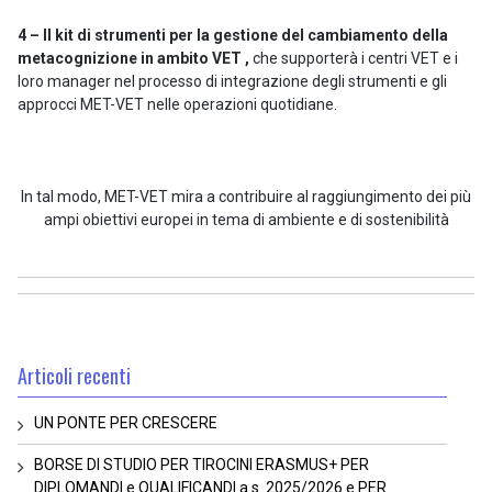
4 – Il kit di strumenti per la gestione del cambiamento della
metacognizione in ambito VET ,
che supporterà i centri VET e i
loro manager nel processo di integrazione degli strumenti e gli
approcci MET-VET nelle operazioni quotidiane.
In tal modo, MET-VET mira a contribuire al raggiungimento dei più
ampi obiettivi europei in tema di ambiente e di sostenibilità
Articoli recenti
UN PONTE PER CRESCERE
BORSE DI STUDIO PER TIROCINI ERASMUS+ PER
DIPLOMANDI e QUALIFICANDI a.s. 2025/2026 e PER