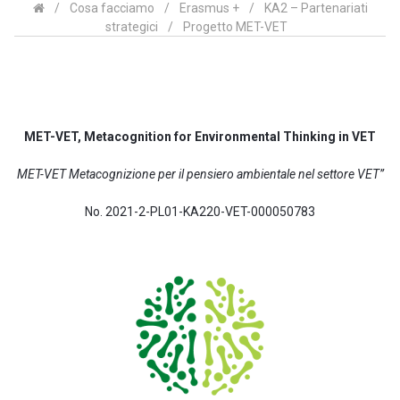
/
Cosa facciamo
/
Erasmus +
/
KA2 – Partenariati
strategici
/
Progetto MET-VET
MET-VET, Metacognition for Environmental Thinking in VET
MET-VET Metacognizione per il pensiero ambientale nel settore VET”
No. 2021-2-PL01-KA220-VET-000050783