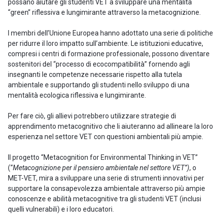
possano aiutare gli studenti VET a sviluppare una mentalità
“green” riflessiva e lungimirante attraverso la metacognizione.
I membri dell’Unione Europea hanno adottato una serie di politiche
per ridurre il loro impatto sull’ambiente. Le istituzioni educative,
compresi i centri di formazione professionale, possono diventare
sostenitori del “processo di ecocompatibilità” fornendo agli
insegnanti le competenze necessarie rispetto alla tutela
ambientale e supportando gli studenti nello sviluppo di una
mentalità ecologica riflessiva e lungimirante.
Per fare ciò, gli allievi potrebbero utilizzare strategie di
apprendimento metacognitivo che li aiuteranno ad allineare la loro
esperienza nel settore VET con questioni ambientali più ampie.
Il progetto “Metacognition for Environmental Thinking in VET”
(“
Metacognizione per il pensiero ambientale nel settore VET”)
, o
MET-VET, mira a sviluppare una serie di strumenti innovativi per
supportare la consapevolezza ambientale attraverso più ampie
conoscenze e abilità metacognitive tra gli studenti VET (inclusi
quelli vulnerabili) e i loro educatori.