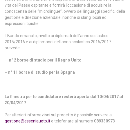
vita del Paese ospitante e fornirà l’occasione di acquisire la
conoscenza delle “microlingue”, ovvero dei linguaggi specifici della
gestione e direzione aziendale, nonchè di slang locali ed
espressioni tipiche.
Il
Bando
emanato, rivolto ai diplomati dell’anno scolastico
2015/2016 e ai diplomandi dell’anno scolastico 2016/2017.
prevede:
–
n° 2 borse di studio per il Regno Unito
– n° 11
borse di studio per la Spagna
La finestra per le candidature resterà aperta dal 10/04/2017 al
20/
04/2017
Per ulteriori informazioni sul progetto è possibile scrivere a:
gestione@esseniauetp.it
o telefonare al numero
089330973