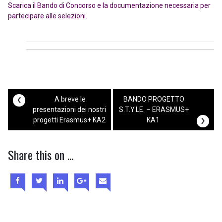
Scarica il Bando di Concorso e la documentazione necessaria per
partecipare alle selezioni.
‹
A breve le
BANDO PROGETTO
presentazioni dei nostri
S.T.Y.LE. – ERASMUS+
›
progetti Erasmus+ KA2
KA1
Share this on ...