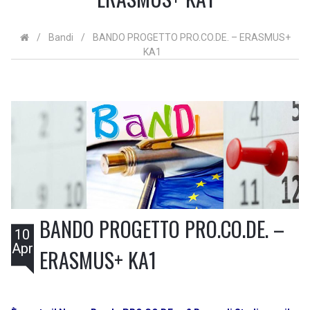
/
Bandi
/
BANDO PROGETTO PRO.CO.DE. – ERASMUS+
KA1
BANDO PROGETTO PRO.CO.DE. –
10
Apr
ERASMUS+ KA1