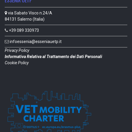
ESSENIA UETP
via Sabato Visco n.24/A
84131 Salerno (Italia)
+39 089 330973
infoessenia@esseniauetp.it
Privacy Policy
Informativa Relativa al Trattamento dei Dati Personali
Cookie Policy