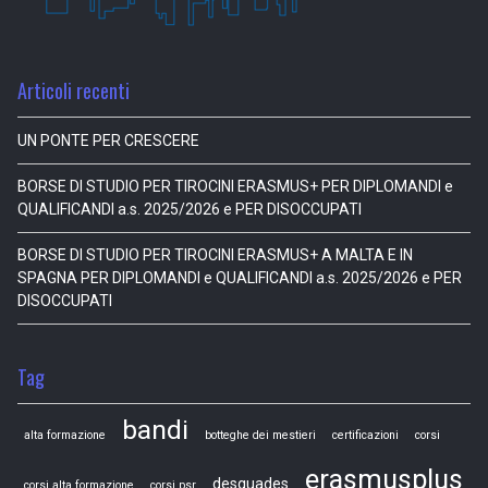
Articoli recenti
UN PONTE PER CRESCERE
BORSE DI STUDIO PER TIROCINI ERASMUS+ PER DIPLOMANDI e
QUALIFICANDI a.s. 2025/2026 e PER DISOCCUPATI
BORSE DI STUDIO PER TIROCINI ERASMUS+ A MALTA E IN
SPAGNA PER DIPLOMANDI e QUALIFICANDI a.s. 2025/2026 e PER
DISOCCUPATI
Tag
bandi
alta formazione
botteghe dei mestieri
certificazioni
corsi
erasmusplus
desquades
corsi alta formazione
corsi psr