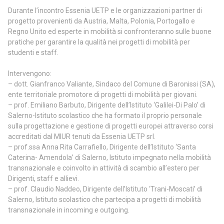
Durante l’incontro Essenia UETP e le organizzazioni partner di
progetto provenienti da Austria, Malta, Polonia, Portogallo e
Regno Unito ed esperte in mobilità si confronteranno sulle buone
pratiche per garantire la qualità nei progetti di mobilità per
studenti e staff.
Intervengono:
– dott. Gianfranco Valiante, Sindaco del Comune di Baronissi (SA),
ente territoriale promotore di progetti di mobilità per giovani.
– prof. Emiliano Barbuto, Dirigente dell’Istituto ‘Galilei-Di Palo’ di
Salerno-Istituto scolastico che ha formato il proprio personale
sulla progettazione e gestione di progetti europei attraverso corsi
accreditati dal MIUR tenuti da Essenia UETP srl.
– prof.ssa Anna Rita Carrafiello, Dirigente dell’Istituto ‘Santa
Caterina- Amendola’ di Salerno, Istituto impegnato nella mobilità
transnazionale e coinvolto in attività di scambio all’estero per
Dirigenti, staff e allievi.
– prof. Claudio Naddeo, Dirigente dell’Istituto ‘Trani-Moscati’ di
Salerno, Istituto scolastico che partecipa a progetti di mobilità
transnazionale in incoming e outgoing.