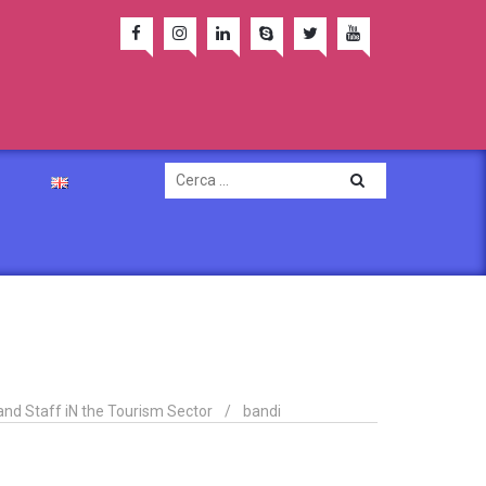
and Staff iN the Tourism Sector
/
bandi