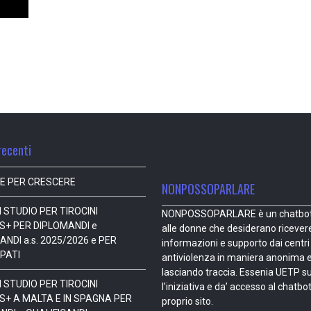
recenti
E PER CRESCERE
NONPOSSOPARLARE
 STUDIO PER TIROCINI
NONPOSSOPARLARE è un chatbot 
+ PER DIPLOMANDI e
alle donne che desiderano ricever
ANDI a.s. 2025/2026 e PER
informazioni e supporto dai centri
PATI
antiviolenza in maniera anonima 
lasciando traccia. Essenia UETP s
 STUDIO PER TIROCINI
l’iniziativa e da’ accesso al chatbot
+ A MALTA E IN SPAGNA PER
proprio sito.