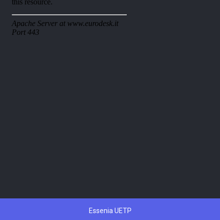
Essenia UETP