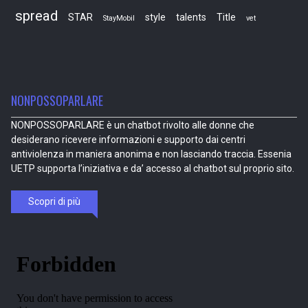
spread
STAR
style
talents
Title
StayMobil
vet
NONPOSSOPARLARE
NONPOSSOPARLARE è un chatbot rivolto alle donne che
desiderano ricevere informazioni e supporto dai centri
antiviolenza in maniera anonima e non lasciando traccia. Essenia
UETP supporta l’iniziativa e da’ accesso al chatbot sul proprio sito.
Scopri di più