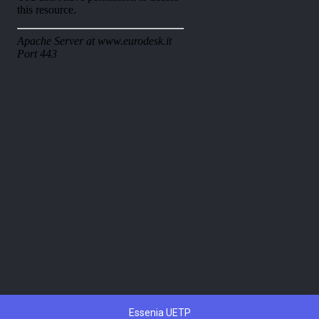
Essenia UETP