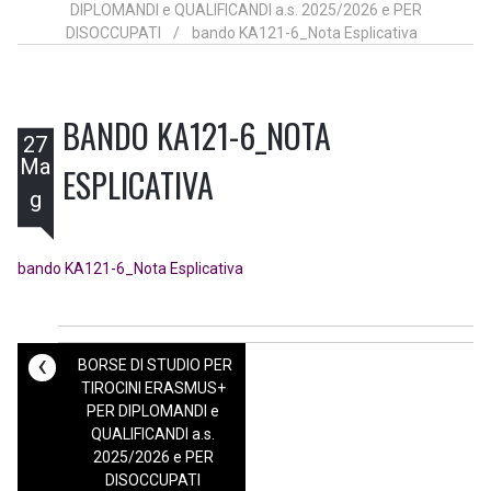
DIPLOMANDI e QUALIFICANDI a.s. 2025/2026 e PER
DISOCCUPATI
/
bando KA121-6_Nota Esplicativa
BANDO KA121-6_NOTA
27
Ma
ESPLICATIVA
g
bando KA121-6_Nota Esplicativa
‹
BORSE DI STUDIO PER
TIROCINI ERASMUS+
PER DIPLOMANDI e
QUALIFICANDI a.s.
2025/2026 e PER
DISOCCUPATI