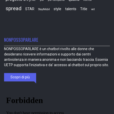
spread
STAR
style
talents
Title
StayMobil
vet
NONPOSSOPARLARE
NONPOSSOPARLARE è un chatbot rivolto alle donne che
desiderano ricevere informazioni e supporto dai centri
antiviolenza in maniera anonima e non lasciando traccia. Essenia
UETP supporta l’iniziativa e da’ accesso al chatbot sul proprio sito.
Scopri di più