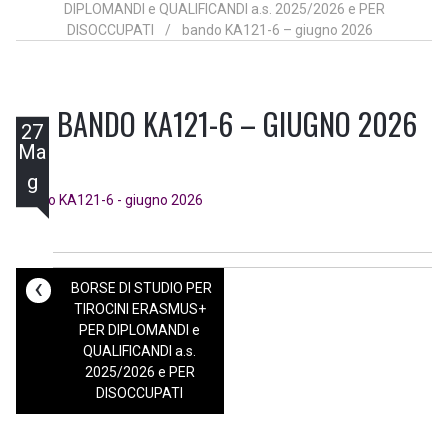
DIPLOMANDI e QUALIFICANDI a.s. 2025/2026 e PER
DISOCCUPATI
/
bando KA121-6 – giugno 2026
BANDO KA121-6 – GIUGNO 2026
27
Ma
g
bando KA121-6 - giugno 2026
‹
BORSE DI STUDIO PER
TIROCINI ERASMUS+
PER DIPLOMANDI e
QUALIFICANDI a.s.
2025/2026 e PER
DISOCCUPATI